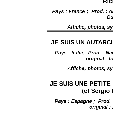
Ric
Pays : France
;
Prod
. : 
Du
Affiche, photos, s
JE SUIS UN AUTARCIQ
Pays : Italie;
Prod. : Na
original : 
Affiche, photos, s
JE SUIS UNE PETITE
(et Sergio 
Pays : Espagne
;
Prod
.
original :