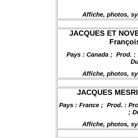
Affiche, photos, s
JACQUES ET NOVEM
Françoi
Pays : Canada
;
Prod
. 
Du
Affiche, photos, s
JACQUES MESRINE
Pays : France
;
Prod
. : Pr
; D
Affiche, photos, s