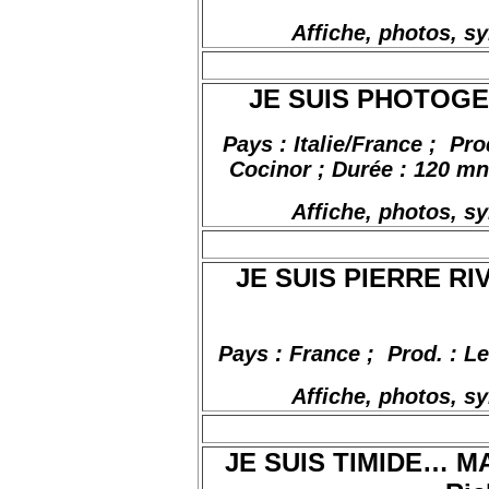
Affiche, photos, s
JE SUIS PHOTOGENI
Pays : Italie/France
;
Pro
Cocinor ; Durée : 120 mn 
Affiche, photos, s
JE SUIS PIERRE RIVI
Pays : France
;
Prod
. : L
Affiche, photos, s
JE SUIS TIMIDE… MA