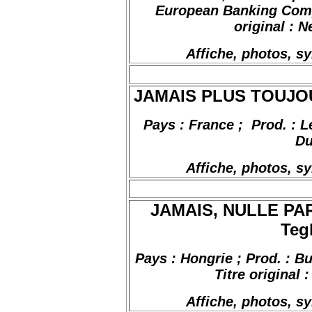
European Banking Co
original :
Ne
Affiche, photos, s
JAMAIS PLUS TOUJOUR
Pays : France
;
Prod
. : 
Du
Affiche, photos, s
JAMAIS, NULLE PAR
Teg
Pays : Hongrie ; Prod. : 
Titre original 
Affiche, photos, s