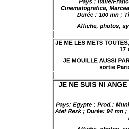
Pays : Italie/Fra
Cinematografica, Marcea
Durée : 100 mn ; Ti
Affiche, photos, s
JE ME LES METS TOUTES, de
17 
JE MOUILLE AUSSI PAR 
sortie Pari
JE NE SUIS NI ANGE 
Pays: Egypte ; Prod.: Mun
Atef Rezk ; Durée: 94 mn ; 