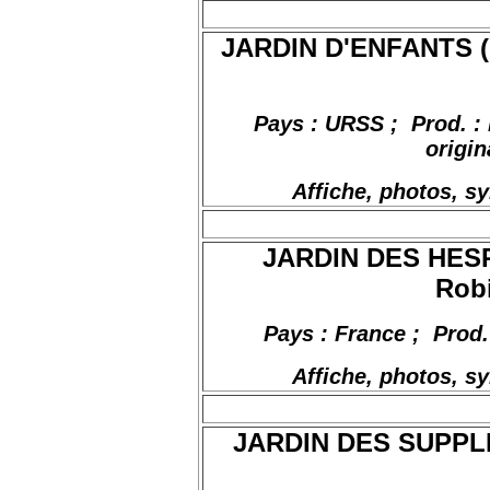
JARDIN D'ENFANTS (
Pays : URSS
;
Prod
. :
origin
Affiche, photos, s
JARDIN DES HESP
Robi
Pays : France
;
Prod
Affiche, photos, s
JARDIN DES SUPPLIC