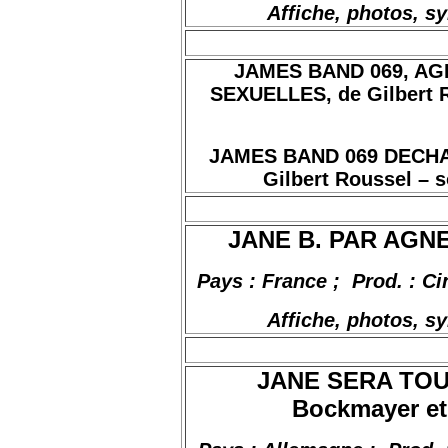
Affiche, photos, s
JAMES BAND 069, A
SEXUELLES, de Gilbert Ro
JAMES BAND 069 DECH
Gilbert Roussel – s
JANE B. PAR AGNES
Pays : France
;
Prod
. : C
Affiche, photos, s
JANE SERA TOU
Bockmayer et