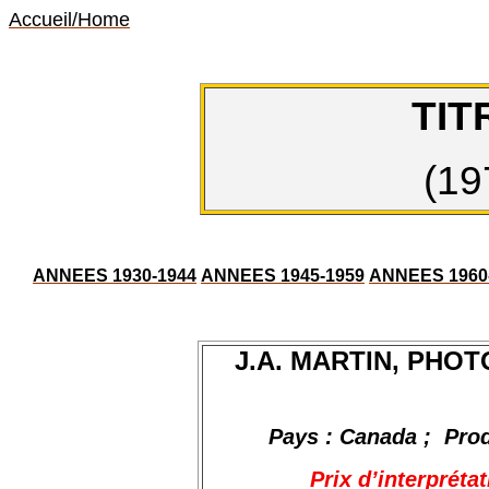
Accueil/Home
TIT
(19
ANNEES 1930-1944
ANNEES 1945-1959
ANNEES 1960
J.A. MARTIN, PHO
Pays : Canada
;
Pro
Prix d’interpréta