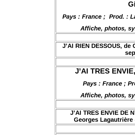
G
Pays : France
;
Prod
. :
L
Affiche, photos, s
J’AI RIEN DESSOUS, de Gé
sep
J’AI TRES ENVIE,
Pays : France ; Pr
Affiche, photos, s
J’AI TRES ENVIE DE
Georges Lagautrière –