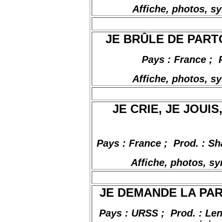
Affiche, photos, s
JE BRÛLE DE PARTOU
Pays : France
;
Affiche, photos, s
JE CRIE, JE JOUIS,
Pays : France
;
Prod
. :
Sh
Affiche, photos, s
JE DEMANDE LA PAROL
Pays : URSS
;
Prod
. :
Len