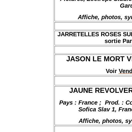
Gar
Affiche, photos, s
JARRETELLES ROSES SUR 
sortie Par
JASON LE MORT VI
Voir
Vend
JAUNE REVOLVER, d
Pays : France
;
Prod
. : 
Sofica
Slav
1, Fran
Affiche, photos, s