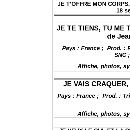
JE T’OFFRE MON CORPS, de
18 s
JE TE TIENS, TU ME
de Jea
Pays : France
;
Prod
. :
SNC ;
Affiche, photos, s
JE VAIS CRAQUER, de
Pays : France
;
Prod
. :
Tr
Affiche, photos, s