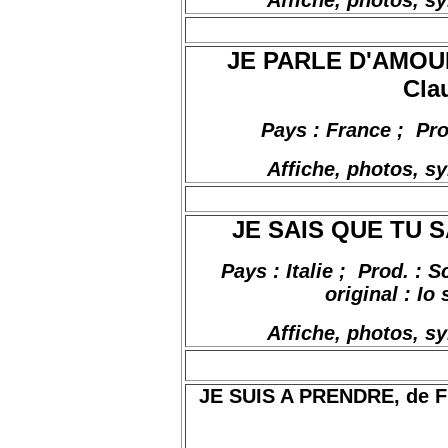
Affiche, photos, s
JE PARLE D'AMOUR
Cla
Pays : France
;
Pr
Affiche, photos, s
JE SAIS QUE TU SAI
Pays : Italie ;
Prod. : S
original : Io
Affiche, photos, s
JE SUIS A PRENDRE, de Fran