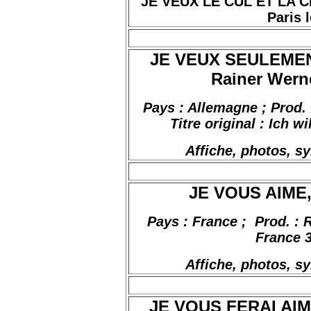
JE VEUX LE CUL ET LA CH
Paris l
JE VEUX SEULEMEN
Rainer Werne
Pays : Allemagne ; Prod. 
Titre original :
Ich
wil
Affiche, photos, s
JE VOUS AIME, 
Pays : France
;
Prod
. :
France 3
Affiche, photos, s
JE VOUS FERAI AIME