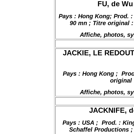
FU, de Wu
Pays : Hong Kong; Prod. :
90
mn
;
Titre
original 
Affiche, photos, s
JACKIE, LE REDOUT
Pays : Hong Kong
;
Pro
original
Affiche, photos, s
JACKNIFE, de
Pays : USA
;
Prod
. : Ki
Schaffel Productions ; 