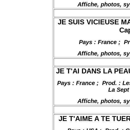
Affiche, photos, s
JE SUIS VICIEUSE MA
Cap
Pays : France
;
P
Affiche, photos, s
JE T'AI DANS LA PEAU,
Pays : France
;
Prod
. : L
La Sept
Affiche, photos, s
JE T'AIME A TE TUER