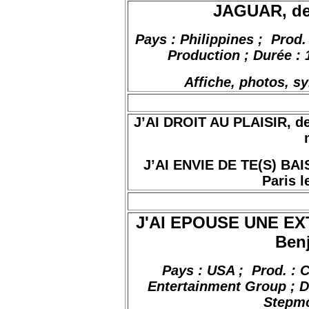
JAGUAR, de 
Pays : Philippines
;
Prod
.
Production ; Durée : 
Affiche, photos, s
J’AI DROIT AU PLAISIR, de 
J’AI ENVIE DE TE(S) BAIS
Paris l
J'AI EPOUSE UNE EX
Benj
Pays :
USA ;
Prod. :
C
Entertainment
Group ;
D
Stepmo