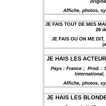
origina
Affiche, photos, s
JE FAIS TOUT DE MES MAINS
26 d
JE FAIS OU ON ME DIT, d
j
JE HAIS LES ACTEURS
Pays : France
;
Prod
. :
International,
Affiche, photos, s
JE HAIS LES BLONDES,