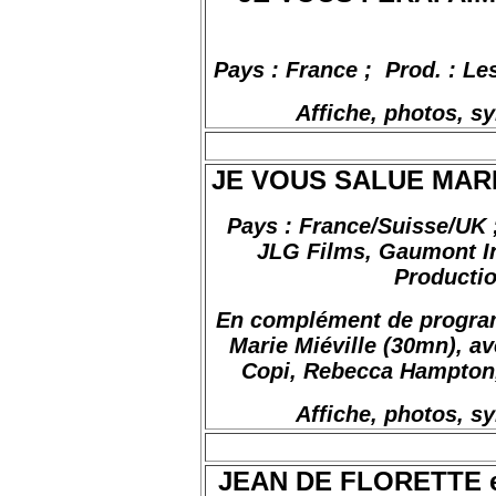
Pays : France
;
Prod
. : L
Affiche, photos, s
JE VOUS SALUE MARIE
Pays : France/Suisse/UK ;
JLG Films, Gaumont In
Productio
En complément de progra
Marie Miéville (30mn), a
Copi, Rebecca Hampton, 
Affiche, photos, s
JEAN DE FLORETTE 