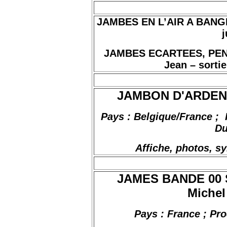
JAMBES EN L’AIR A BANGKOK
j
JAMBES ECARTEES, PEN
Jean – sortie
JAMBON D'ARDENNE
Pays : Belgique/France
;
Du
Affiche, photos, s
JAMES BANDE 00 
Michel
Pays : France ; Pro