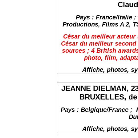
Claud
Pays : France/Italie
;
Productions, Films A 2, T
César du meilleur acteur (
César du meilleur second 
sources ; 4 British
award
photo, film, adapt
Affiche, photos, s
JEANNE DIELMAN, 2
BRUXELLES, de 
Pays : Belgique/France
;
Du
Affiche, photos, s