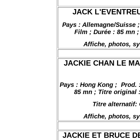
JACK L'EVENTREUR
Pays : Allemagne/Suisse
;
Film ; Durée : 85 mn ;
Affiche, photos, s
JACKIE CHAN LE MA
Pays : Hong Kong ;
Prod. 
85
mn
;
Titre
original
Titre
alternatif:
Affiche, photos, s
JACKIE ET BRUCE D