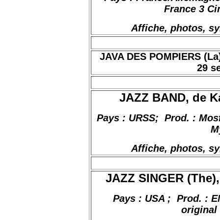
France 3 Ci
Affiche, photos, s
JAVA DES POMPIERS (La), 
29 s
JAZZ BAND, de Ka
Pays
:
URSS;
Prod
. :
Mos
M
Affiche, photos, s
JAZZ SINGER (The), 
Pays : USA
;
Prod
. : 
original