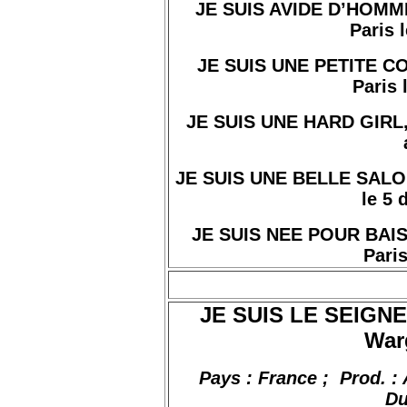
JE SUIS AVIDE D’HOMMES
Paris l
JE SUIS UNE PETITE COC
Paris 
JE SUIS UNE HARD GIRL, de
JE SUIS UNE BELLE SALOPE
le 5
JE SUIS NEE POUR BAISER
Paris
JE SUIS LE SEIGN
War
Pays : France
;
Prod
. :
Du