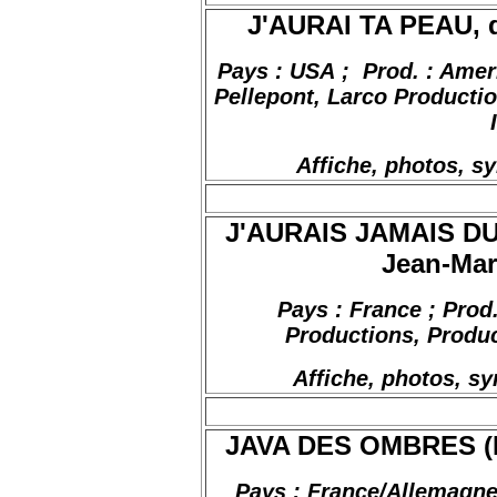
J'AURAI TA PEAU, d
Pays : USA
;
Prod
. : Ame
Pellepont
, Larco Production
Affiche, photos, s
J'AURAIS JAMAIS D
Jean-Mar
Pays : France ; Prod
Productions, Produc
Affiche, photos, s
JAVA DES OMBRES (La
Pays : France/Allemagne