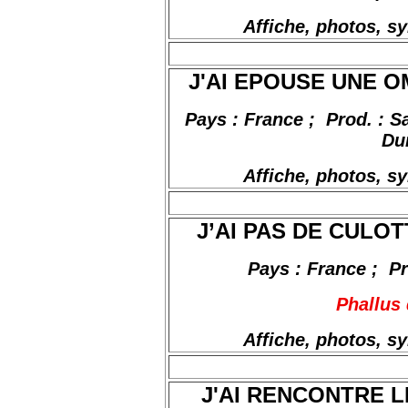
Affiche, photos, s
J'AI EPOUSE UNE OM
Pays : France
;
Prod
. : 
Du
Affiche, photos, s
J’AI PAS DE CULOTT
Pays : France
;
P
Phallus 
Affiche, photos, s
J'AI RENCONTRE LE