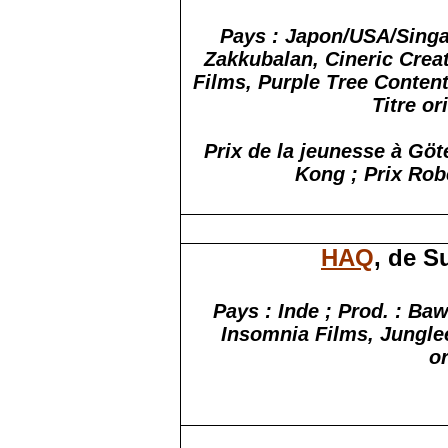
Pays : Japon/USA/Singa
Zakkubalan
,
Cineric
Creat
Films, Purple Tree Conten
Titre or
Prix de la jeunesse à Göt
Kong ; Prix Rob
HAQ
, de S
Pays : Inde ; Prod. : Ba
Insomnia
Films,
Jungle
or