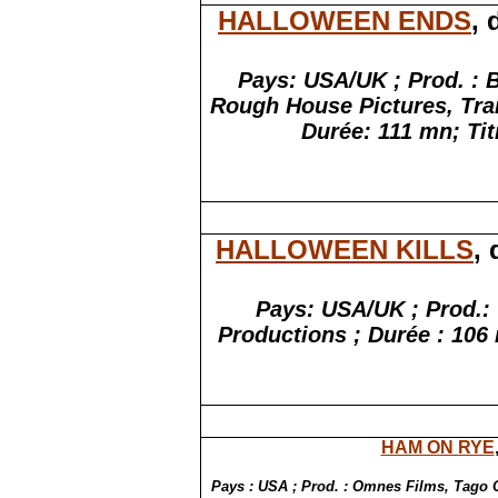
HALLOWEEN ENDS
,
Pays: USA/UK ; Prod. :
Rough House Pictures,
Tra
Durée: 111
mn
;
Tit
HALLOWEEN KILLS
,
Pays: USA/UK ; Prod.:
Productions ; Durée : 106
HAM ON RYE
Pays : USA ; Prod. : Omnes Films, Tago C