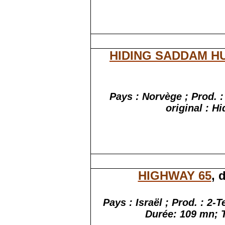
HIDING SADDAM H
Pays :
Norvège
; Prod. 
original : 
HIGHWAY 65
, 
Pays : Israël ; Prod. : 2
Durée: 109
mn
;