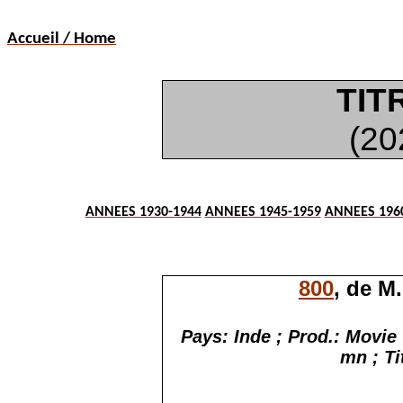
Accueil / Home
TIT
(20
ANNEES 1930-1944
ANNEES 1945-1959
ANNEES 196
800
, de M
Pays: Inde ; Prod.:
Movie
mn ; Ti