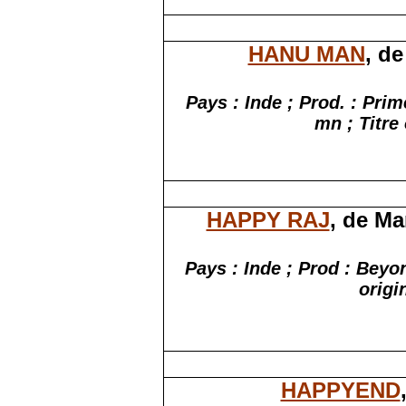
HANU MAN
, d
Pays : Inde ; Prod. :
Prim
mn ; Titre
HAPPY RAJ
, de
Ma
Pays : Inde ; Prod : Beyon
origi
HAPPYEND