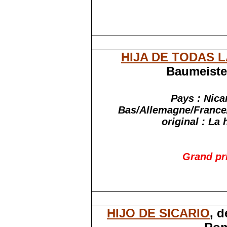
HIJA DE TODAS 
Baumeister
Pays : Nic
Bas/Allemagne/France/
original : La
Grand pr
HIJO DE SICARIO
, 