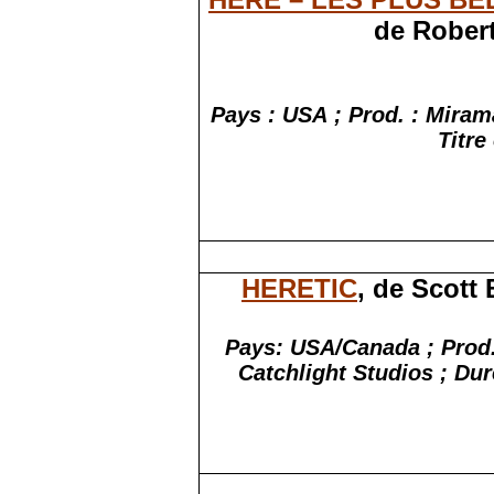
de Robert
Pays : USA ; Prod. : Mira
Titre
HERETIC
, de Scott
Pays: USA/Canada ; Prod
Catchlight Studios ; Du