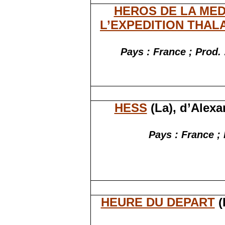
HEROS DE LA MED
L’EXPEDITION THAL
Pays : France ; Prod.
HESS
(La), d’Alex
Pays : France ; 
HEURE DU DEPART
(