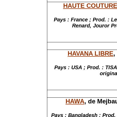
HAUTE COUTUR
Pays : France ; Prod. : L
Renard,
Jouror
Pr
HAVANA LIBRE
,
Pays : USA ; Prod. : TISA
origina
HAWA
, de
Mejba
Pays : Bangladesh ; Prod.