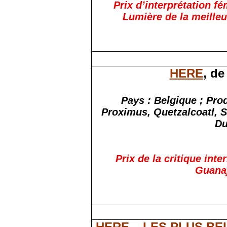
Prix d’interprétation f
Lumière de la meilleu
HERE
, de
Pays : Belgique ; Prod
Proximus, Quetzalcoatl, S
Du
Prix de la critique inte
Guanaj
HERE – LES PLUS BE