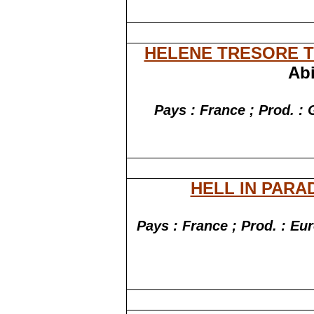
HELENE TRESORE 
Abi
Pays : France ; Prod. :
HELL IN PARA
Pays : France ; Prod. :
Eu