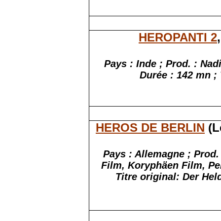
HEROPANTI 2
Pays : Inde ; Prod. :
Nad
Durée : 142 mn ; 
HEROS DE BERLIN
(L
Pays : Allemagne ; Prod.
Film,
Koryphäen
Film,
Pe
Titre original: Der He