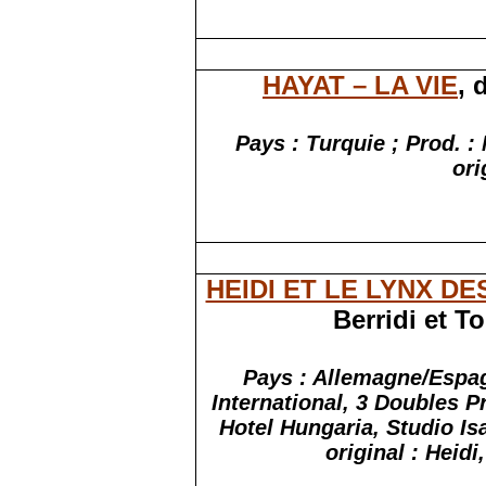
HAYAT – LA VIE
, 
Pays : Turquie ; Prod. :
ori
HEIDI ET LE LYNX D
Berridi et T
Pays : Allemagne/Espag
International, 3 Doubles
P
Hotel
Hungaria
, Studio Is
original : Heidi