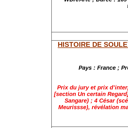
HISTOIRE DE SOUL
Pays : France ; Pr
Prix du jury et prix d’int
[section Un certain Regard
Sangare) ; 4 César (scé
Meurissse), révélation m