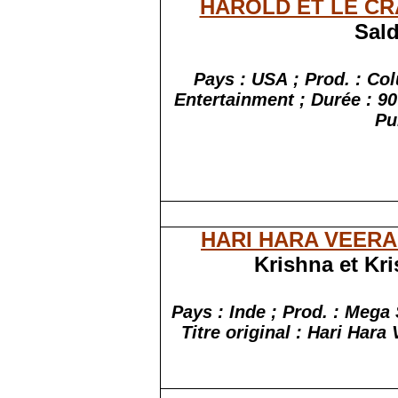
HAROLD ET LE C
Sal
Pays : USA ; Prod. : Co
Entertainment ; Durée : 9
Pu
HARI HARA VEERA
Krishna et Kr
Pays : Inde ; Prod. : Mega
Titre original : Hari Hara