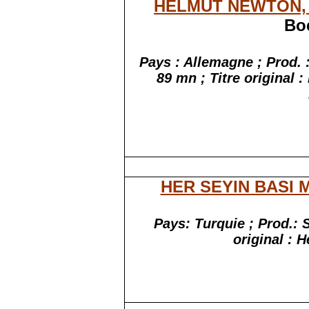
HELMUT NEWTON,
Bo
Pays :
Allemagne
; Prod. 
89
mn
;
Titre
original :
HER SEYIN BASI
Pays: Turquie ; Prod.: S
original : 