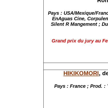
Ron
Pays
: USA/
Mexique
/Fran
EnAguas
Cine, Corpulen
Silent
R
Mangement
;
Du
Grand prix du jury au Fe
HIKIKOMORI
, d
Pays : France ; Prod. :