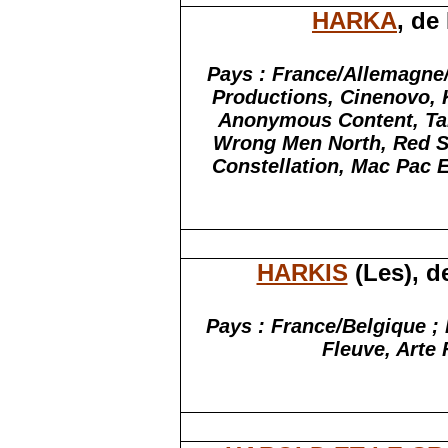
HARKA
, de
Pays : France/Allemagne/
Productions,
Cinenovo
,
Anonymous Content,
Ta
Wrong
Men North, Red S
Constellation, Mac
Pac
E
HARKIS
(Les), d
Pays : France/Belgique ; 
Fleuve, Arte 