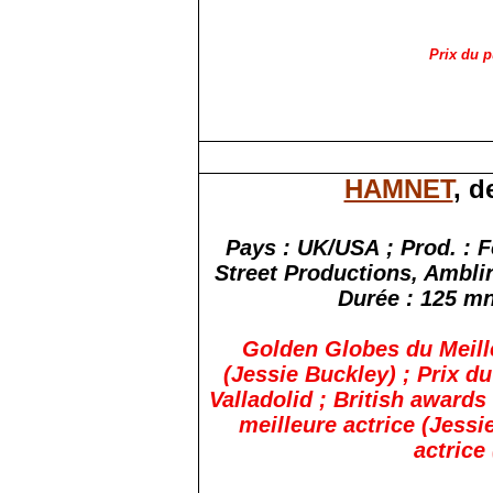
Prix du 
HAMNET
, d
Pays : UK/USA ; Prod. : 
Street Productions,
Ambli
Durée : 125 mn
Golden Globes du Meilleu
(Jessie Buckley) ; Prix du
Valladolid ; British
awards
meilleure actrice (Jessi
actrice