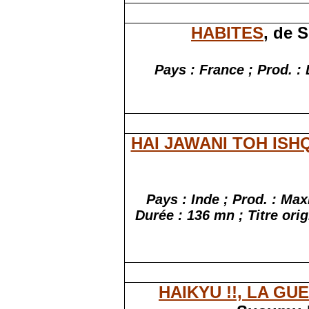
HABITES
, de 
Pays : France ; Prod. :
HAI JAWANI TOH ISH
Pays : Inde ; Prod. : Ma
Durée : 136 mn ; Titre orig
HAIKYU !!, LA G