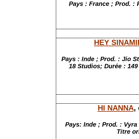
Pays : France ; Prod. :
HEY SINAMI
Pays
: Inde ;
Prod
. : Jio
S
18
Studios
;
Durée
: 14
HI NANNA
,
Pays: Inde ; Prod. :
Vyra
Titre o