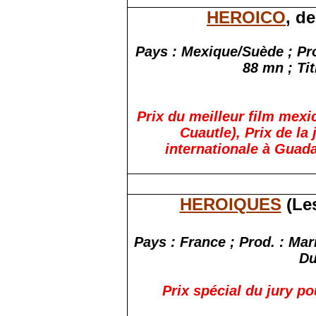
HEROICO
, d
Pays : Mexique/Suède ; Pr
88 mn ; Tit
Prix du meilleur film mexic
Cuautle), Prix de la 
internationale à Guada
HEROIQUES
(Les
Pays : France ; Prod. : Ma
Du
Prix spécial du jury 