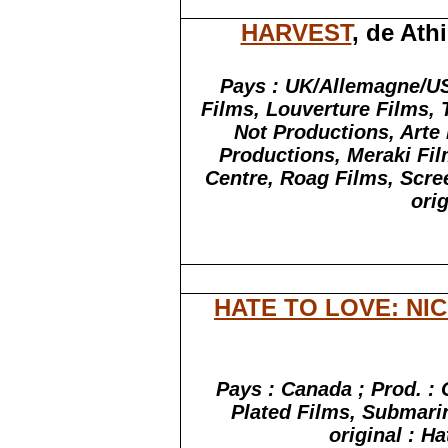
HARVEST
, de Ath
Pays : UK/
Allemagne
/U
Films, Louverture Films,
Not Productions, Arte
Productions, Meraki Fi
Centre,
Roag
Films, Scre
orig
HATE TO LOVE: NI
Pays : Canada ; Prod. :
Plated Films, Submari
original : H