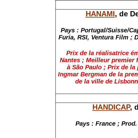
HANAMI
, de D
Pays : Portugal/Suisse/Ca
Furia, RSI, Ventura Film ;
D
Prix de la réalisatrice 
Nantes ; Meilleur premier f
à São Paulo ; Prix de la
Ingmar Bergman de la prem
de la ville de Lisbon
HANDICAP
, 
Pays : France ; Prod.