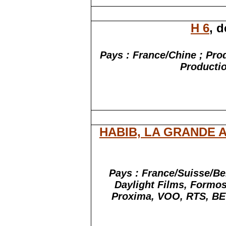
H 6
, 
Pays : France/Chine ; Pro
Productio
HABIB, LA GRANDE 
Pays : France/Suisse/Be
Daylight
Films, Formos
Proxima, VOO, RTS, BE 