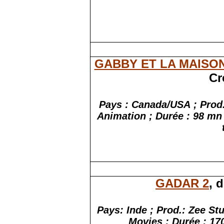
GABBY ET LA MAISON
Cr
Pays : Canada/USA ; Prod
Animation ; Durée : 98 mn 
GADAR 2
, 
Pays: Inde ; Prod.: Zee S
Movies ; Durée : 170