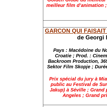
meilleur film d’animation 
GARCON QUI FAISAIT
de Georgi 
Pays : Macédoine du No
Croatie ; Prod. : Cine
Backroom Production, 365 
Sektor Film Skopje ; Durée
Prix spécial du jury à Mia
public au Festival de Sun
Jakup) à Séville ; Grand 
Angeles ; Grand pr