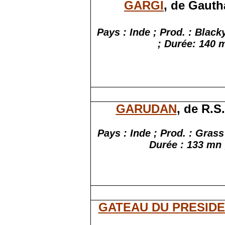
GARGI
, de Gaut
Pays : Inde ; Prod. : Blac
; Durée: 140 m
GARUDAN
, de R.S
Pays : Inde ; Prod. : Gras
Durée : 133 mn ;
GATEAU DU PRESID