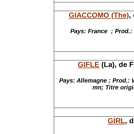
GIACCOMO (The)
,
Pays: France
; Prod.:
GIFLE
(La), de 
Pays: Allemagne ; Prod.: 
mn; Titre orig
GIRL
, 