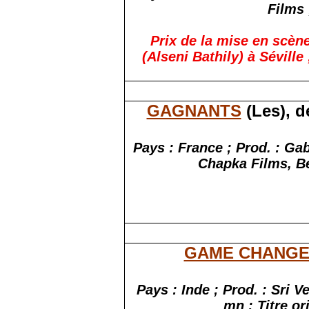
Films 
Prix de la mise en scène
(Alseni Bathily) à Sévill
GAGNANTS
(Les), d
Pays : France ; Prod. : G
Chapka Films, Be
GAME CHANG
Pays : Inde ; Prod. : Sri 
mn ; Titre o