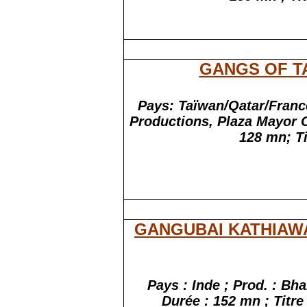
GANGS OF T
Pays: Taïwan/Qatar/France
Productions, Plaza Mayor C
128 mn; Ti
GANGUBAI KATHIAW
Pays : Inde ; Prod. : Bha
Durée : 152 mn ; Titre