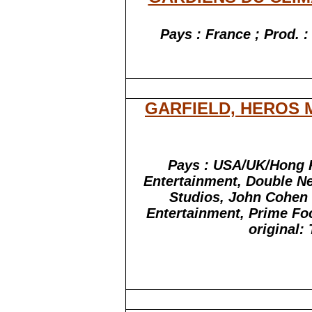
Pays : France ; Prod. 
GARFIELD, HEROS 
Pays : USA/UK/Hong K
Entertainment, Double N
Studios, John Cohen
Entertainment, Prime Foc
original: