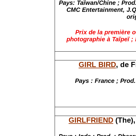
Pays: Taïwan/Chine ; Prod.
CMC Entertainment, J.Q.
ori
Prix de la première 
photographie à Taïpeï ;
GIRL BIRD
, de 
Pays : France ; Prod
GIRLFRIEND
(The),