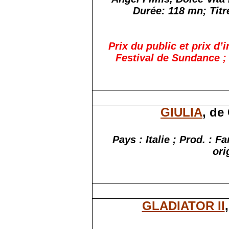
Durée: 118 mn; Titre
Prix du public et prix d’
Festival de Sundance ; 
GIULIA
, de
Pays : Italie ; Prod. : 
ori
GLADIATOR II