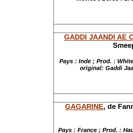
GADDI JAANDI AE
Smeep
Pays : Inde ; Prod. : Whit
original: Gaddi J
GAGARINE
, de Fan
Pays : France ; Prod. : Ha