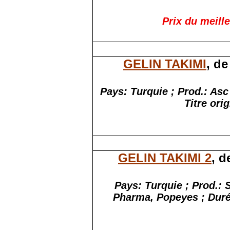
Prix du meill
GELIN TAKIMI
, d
Pays: Turquie ; Prod.: Asc
Titre ori
GELIN TAKIMI 2
, d
Pays: Turquie ; Prod.: 
Pharma, Popeyes ; Durée 