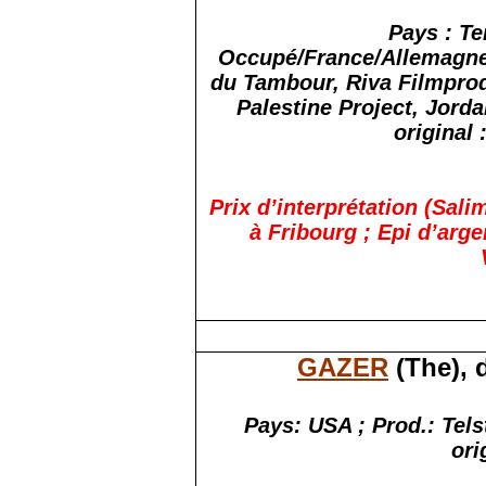
Pays : Te
Occupé/France/Allemagne/
du Tambour, Riva Filmprod
Palestine Project, Jorda
original
Prix d’interprétation (Sali
à Fribourg ; Epi d’arge
GAZER
(The), 
Pays: USA ; Prod.: Tels
ori