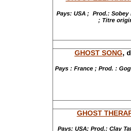
Pays: USA ;
Prod.: Sobey 
; Titre orig
GHOST SONG
, 
Pays : France ; Prod. : Gog
GHOST THERA
Pays: USA; Prod.: Clay T