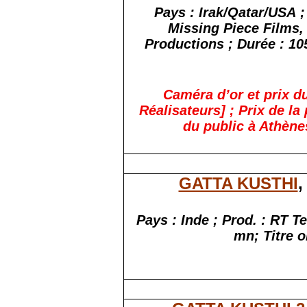
Pays : Irak/Qatar/USA ;
Missing Piece Films,
Productions ; Durée : 105
Caméra d’or et prix d
Réalisateurs] ; Prix de l
du public à Athènes
GATTA KUSTHI
,
Pays : Inde ; Prod. : RT 
mn; Titre o