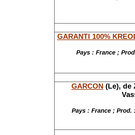
GARANTI 100% KREO
Pays : France ; Prod
GARCON
(Le), de
Vas
Pays : France ; Prod. 