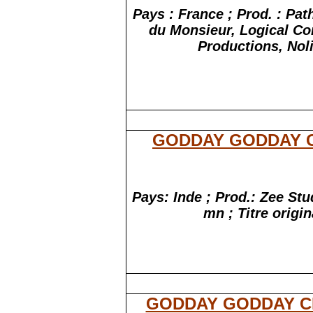
Pays : France ; Prod. : Pat
du Monsieur, Logical Co
Productions, Nol
GODDAY GODDAY 
Pays: Inde ; Prod.: Zee Stu
mn ; Titre orig
GODDAY GODDAY C