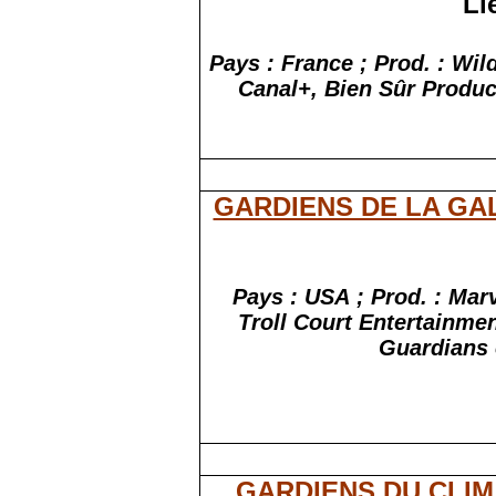
Li
Pays : France ; Prod. : Wil
Canal+, Bien Sûr Produc
GARDIENS DE LA GAL
Pays : USA ; Prod. : Mar
Troll Court Entertainmen
Guardians o
GARDIENS DU CLIM