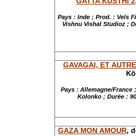
GATTA KUSTHI 2
Pays : Inde ; Prod. : Vels 
Vishnu Vishal Studioz ; Du
GAVAGAI, ET AUTR
Kö
Pays : Allemagne/France ;
Kolonko ; Durée : 90
GAZA MON AMOUR
, 