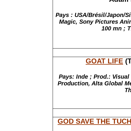
Pays : USA/Brésil/Japon/S
Magic, Sony Pictures Ani
100 mn ; T
GOAT LIFE
(T
Pays: Inde ; Prod.: Visu
Production, Alta Global Me
Th
GOD SAVE THE TUC