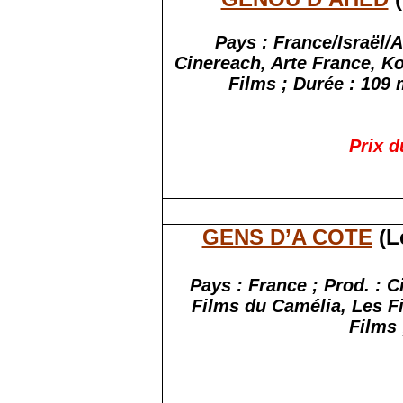
Pays : France/Israël/A
Cinereach, Arte France, Ko
Films ; Durée : 109 
Prix d
GENS D’A COTE
(L
Pays : France ; Prod. : 
Films du Camélia, Les F
Films 