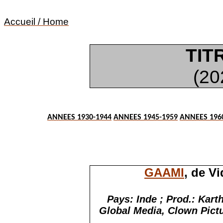
Accueil / Home
TIT
(20
ANNEES 1930-1944
ANNEES 1945-1959
ANNEES 196
GAAMI
, de V
Pays: Inde ; Prod.: Kart
Global Media, Clown Pictur