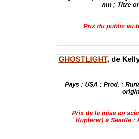
mn ; Titre o
Prix du public au 
GHOSTLIGHT
, de Kel
Pays : USA ; Prod. : Runa
origi
Prix de la mise en scèn
Kupferer) à Seattle ;