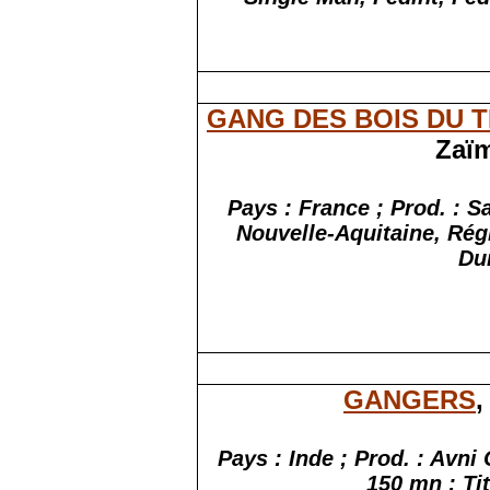
GANG DES BOIS DU 
Zaïm
Pays : France ; Prod. : 
Nouvelle-Aquitaine, Rég
Du
GANGERS
,
Pays : Inde ; Prod. : Avni
150 mn ; Tit