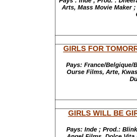
Pays : Inde ; Prod. : Dhee
Arts, Mass Movie Maker ; 
GIRLS FOR TOMOR
Pays: France/Belgique/B
Ourse Films, Arte, Kwas
Du
GIRLS WILL BE GI
Pays: Inde ; Prod.: Blin
Angel Films, Dolce Vita