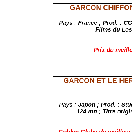
GARCON CHIFFO
Pays : France ; Prod. : C
Films du Los
Prix du meill
GARCON ET LE HE
Pays : Japon ; Prod. : St
124 mn ; Titre origi
Golden Globe du meilleur 