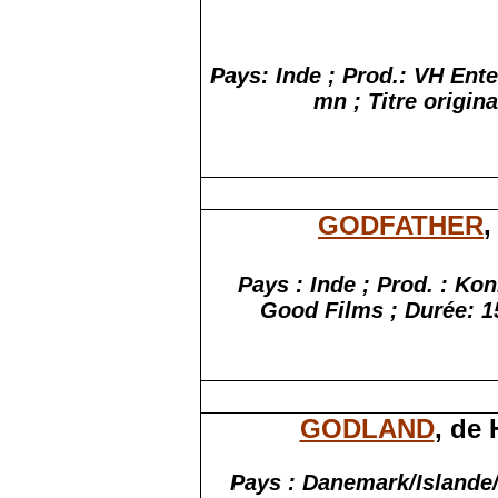
Pays: Inde ; Prod.: VH Ente
mn ; Titre origi
GODFATHER
,
Pays : Inde ; Prod. : K
Good Films ; Durée: 15
GODLAND
, de
Pays : Danemark/Islande