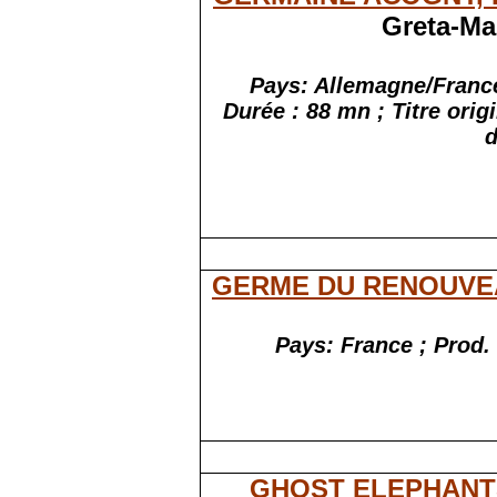
Greta-Ma
Pays: Allemagne/France
Durée : 88 mn ; Titre ori
d
GERME DU RENOUVE
Pays: France ; Prod.
GHOST ELEPHANT