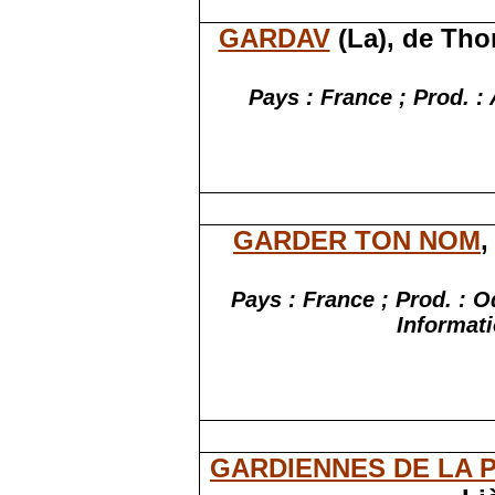
GARDAV
(La), de Tho
Pays : France ; Prod. :
GARDER TON NOM
,
Pays : France ; Prod. : 
Informati
GARDIENNES DE LA 