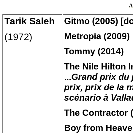
A
Tarik Saleh
Gitmo
(2005) [d
Metropia
(2009)
(1972)
Tommy (2014)
The Nile Hilton I
...
Grand prix du 
prix, prix de la 
scénario à Valla
The Contractor (
Boy
from
Heave