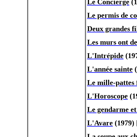
Le Concierge
(1
Le permis de c
Deux grandes fi
Les murs ont des
L'Intrépide
(19
L'année sainte
(
Le mille-pattes 
L'Horoscope
(1
Le gendarme et 
L'Avare
(1979) 
La soupe aux c