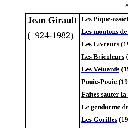
A
Jean Girault
Les Pique-assie
Les moutons de
(1924-1982)
Les Livreurs
(1
Les Bricoleurs
(
Les Veinards
(1
Pouic-Pouic
(19
Faites sauter l
Le gendarme de
Les Gorilles
(19