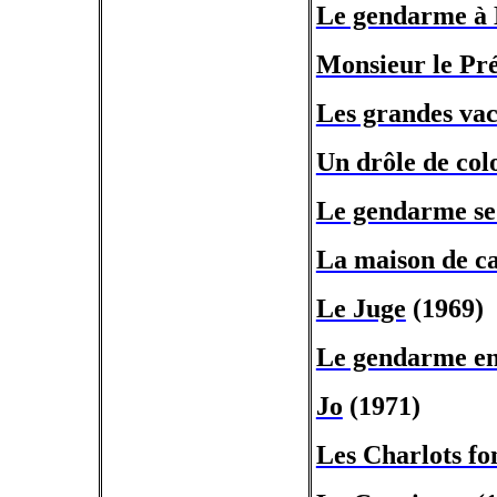
Le gendarme à
Monsieur le Pré
Les grandes va
Un drôle de col
Le gendarme se
La maison de 
Le Juge
(1969)
Le gendarme en
Jo
(1971)
Les Charlots fo