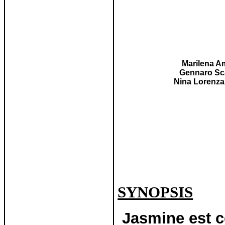
Marilena A
Gennaro
Sc
Nina Lorenza
SYNOPSIS
Jasmine est co