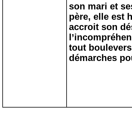
son mari et se
père, elle est
h
accroit son
dé
l’incompréhens
tout boulevers
démarches pou