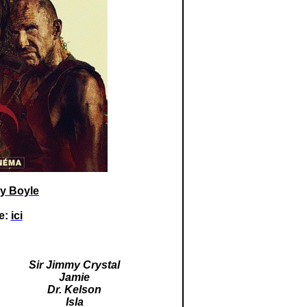
y Boyle
e:
ici
Sir Jimmy Crystal
Jamie
Dr.
Kelson
Isla