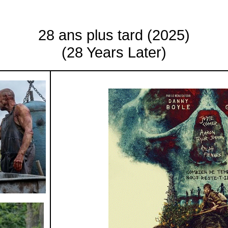
28 ans plus tard (2025)
(28
Years
Later
)