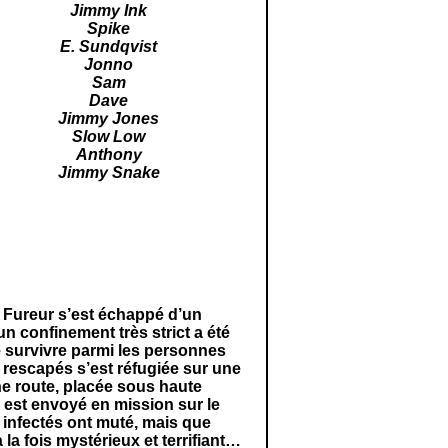
Jimmy Ink
Spike
E.
Sundqvist
Jonno
Sam
Dave
Jimmy Jones
Slow Low
Anthony
Jimmy Snake
la Fureur s’est échappé d’un
n confinement très strict a été
e survivre parmi les personnes
 rescapés s’est réfugiée sur une
une route, placée sous haute
e est envoyé en mission sur le
 infectés ont muté, mais que
la fois mystérieux et terrifiant…