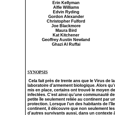
Erin
Kellyman
Alfie Williams
Edvin
Ryding
Gordon Alexander
Christopher
Fulford
Joe Blackmore
Maura
Bird
Kat Kitchener
Geoffrey Austin
Newland
Ghazi Al
Ruffai
SYNOPSIS
Cela fait près de trente ans que le Virus de 
laboratoire d’armement biologique. Alors qu’u
mis en place, certains ont trouvé le moyen d
infectées. C’est ainsi qu’une communauté de
petite île seulement reliée au continent par 
protection. Lorsque l’un des habitants de l’îl
continent, il découvre que non seulement les
d’autres survivants aussi, dans un contexte à 