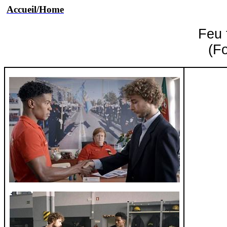
Accueil/Home
Feu
(F