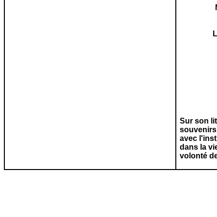
L
Sur son li
souvenirs 
avec l'in
dans la vi
volonté de