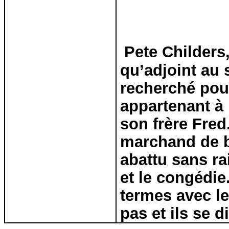
Pete Childers,
qu’adjoint au 
recherché pou
appartenant à 
son frère Fred.
marchand de bé
abattu sans ra
et le congédie
termes avec le
pas et ils se d