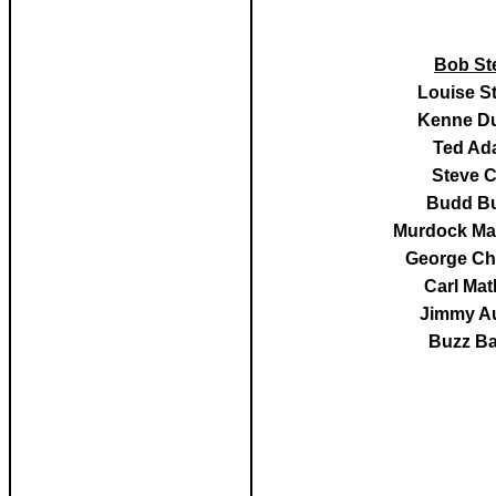
Bob St
Louise S
Kenne D
Ted Ad
Steve C
Budd Bu
Murdock Ma
George Ch
Carl Ma
Jimmy A
Buzz Ba