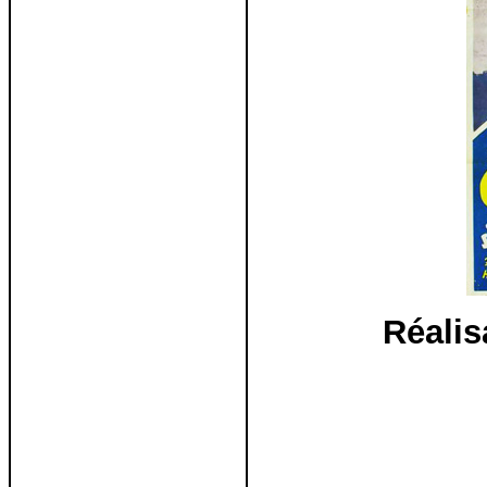
Réali