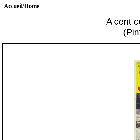
Accueil/Home
A cent c
(Pi