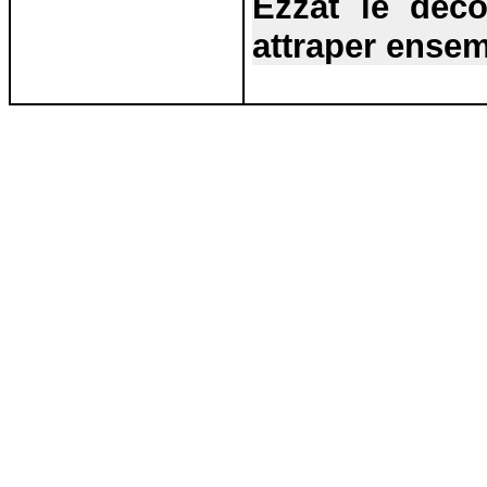
Ezzat
le déco
attraper ensem