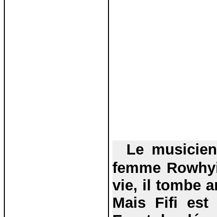
Le musicie
femme
Rowhy
vie, il tombe 
Mais Fifi es