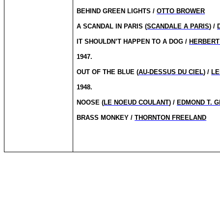
BEHIND GREEN LIGHTS /
OTTO BROWER
A SCANDAL IN PARIS (
SCANDALE A PARIS
) /
IT SHOULDN’T HAPPEN TO A DOG /
HERBERT
1947.
OUT OF THE BLUE (
AU-DESSUS DU CIEL
) /
LE
1948.
NOOSE (
LE NOEUD COULANT
) /
EDMOND T. G
BRASS MONKEY /
THORNTON FREELAND