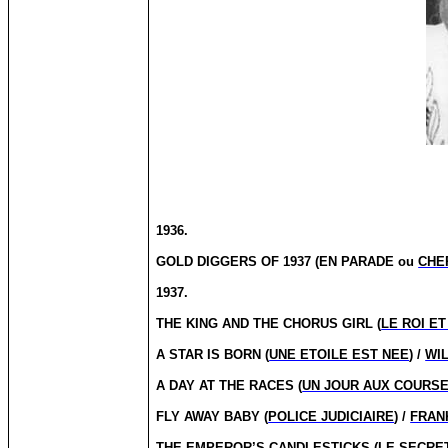
1936.
GOLD DIGGERS OF 1937 (EN PARADE ou
CHE
1937.
THE KING AND THE CHORUS GIRL (
LE ROI E
A STAR IS BORN (
UNE ETOILE EST NEE
) /
WI
A DAY AT THE RACES (
UN JOUR AUX COURS
FLY AWAY BABY (
POLICE JUDICIAIRE
) /
FRAN
THE EMPEROR’S CANDLESTICKS (
LE SECRE