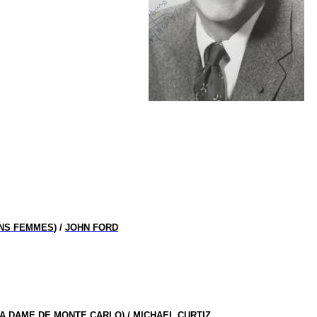
NS FEMMES
) /
JOHN FORD
A DAME DE MONTE CARLO
) /
MICHAEL CURTIZ