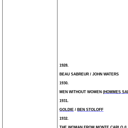
1928.
BEAU SABREUR / JOHN WATERS
1930.
MEN WITHOUT WOMEN (
HOMMES SA
1931.
GOLDIE
/
BEN STOLOFF
1932.
THE WOMAN FROM MONTE CARLO (
L