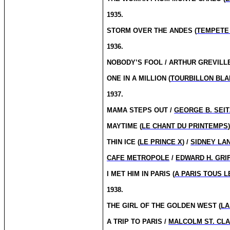
1935.
STORM OVER THE ANDES (
TEMPETE
1936.
NOBODY’S FOOL / ARTHUR GREVILL
ONE IN A MILLION (
TOURBILLON BLA
1937.
MAMA STEPS OUT /
GEORGE B. SEIT
MAYTIME (
LE CHANT DU PRINTEMPS
THIN ICE (
LE PRINCE X
) /
SIDNEY LA
CAFE METROPOLE
/
EDWARD H. GRI
I MET HIM IN PARIS (
A PARIS TOUS L
1938.
THE GIRL OF THE GOLDEN WEST (
LA
A TRIP TO PARIS /
MALCOLM ST. CLA