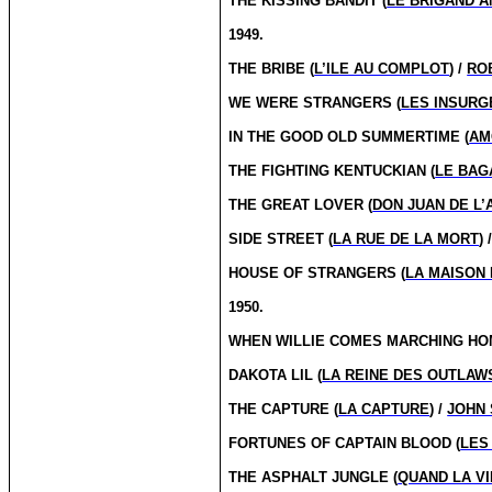
THE KISSING BANDIT (
LE BRIGAND 
1949.
THE BRIBE (
L’ILE AU COMPLOT
) /
RO
WE WERE STRANGERS (
LES INSURG
IN THE GOOD OLD SUMMERTIME (
AM
THE FIGHTING KENTUCKIAN (
LE BAG
THE GREAT LOVER (
DON JUAN DE L’
SIDE STREET (
LA RUE DE LA MORT
) 
HOUSE OF STRANGERS (
LA MAISON
1950.
WHEN WILLIE COMES MARCHING HO
DAKOTA LIL (
LA REINE DES OUTLAW
THE CAPTURE (
LA CAPTURE
) /
JOHN
FORTUNES OF CAPTAIN BLOOD (
LES
THE ASPHALT JUNGLE (
QUAND LA V