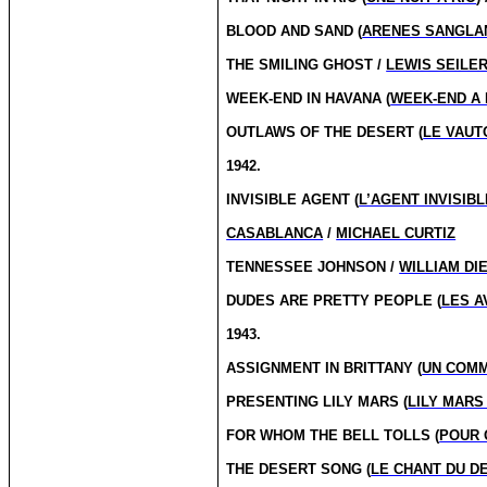
BLOOD AND SAND (
ARENES SANGLA
THE SMILING GHOST /
LEWIS SEILE
WEEK-END IN HAVANA (
WEEK-END A 
OUTLAWS OF THE DESERT (
LE VAUT
1942.
INVISIBLE AGENT (
L’AGENT INVISIB
CASABLANCA
/
MICHAEL CURTIZ
TENNESSEE JOHNSON /
WILLIAM DI
DUDES ARE PRETTY PEOPLE (
LES A
1943.
ASSIGNMENT IN BRITTANY (
UN COM
PRESENTING LILY MARS (
LILY MARS
FOR WHOM THE BELL TOLLS (
POUR 
THE DESERT SONG (
LE CHANT DU D