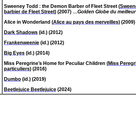
Sweeney Todd : the Demon Barber of Fleet Street (
Sweene
barbier
de Fleet Street
) (2007) …
Golden Globe du
meilleur
Alice in
Wonderland
(
Alice au pays des merveilles
) (2009)
Dark Shadows
(id.) (2012)
Frankenweenie
(id.) (2012)
Big Eyes
(id.) (2014)
Miss Peregrine’s Home for Peculiar Children (
Miss Peregri
particuliers
) (2016)
Dumbo
(id.) (2019)
Beetlejuice
Beetlejuice
(2024)