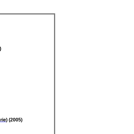
)
rie
) (2005)