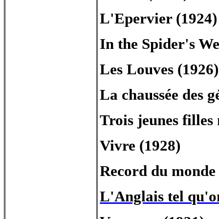
L'Epervier (1924)
In the Spider's W
Les Louves (1926)
La chaussée des g
Trois jeunes filles
Vivre (1928)
Record du monde 
L'Anglais tel qu'o