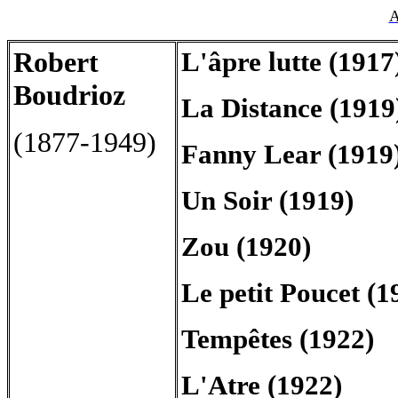
A
Robert
L'âpre lutte (1917
Boudrioz
La Distance (1919
(1877-1949)
Fanny Lear (1919)
Un Soir (1919)
Zou (1920)
Le petit Poucet (1
Tempêtes (1922)
L'Atre (1922)