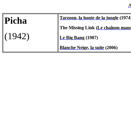
A
Picha
Tarzoon
, la honte de la jungle
(1974
The
Missing
Link (
Le chaînon man
(1942)
Le
Big
Bang
(1987)
Blanche Neige, la suite
(2006)