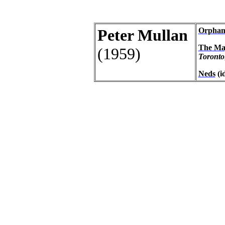
Peter Mullan
Orphan
The Mag
(1959)
Toronto
Neds
(i