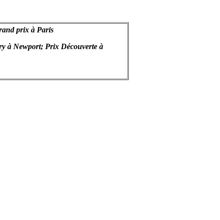
rand prix à
Paris
ury à
Newport
; Prix Découverte à