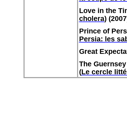
Love in the Ti
cholera
) (2007
Prince of Pers
Persia: les s
Great Expecta
The Guernsey 
(
Le cercle lit