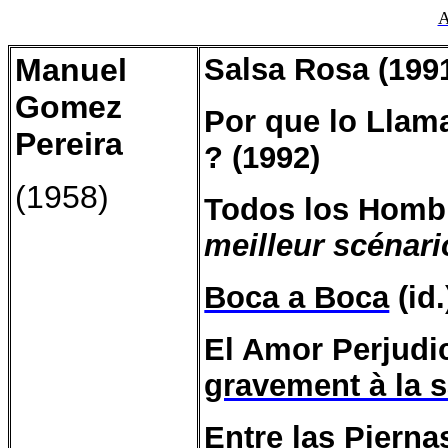
A
Manuel
Salsa Rosa (199
Gomez
Por que lo Llam
Pereira
? (1992)
(1958)
Todos los Hombr
meilleur scénari
Boca a Boca
(id.
El Amor Perjudic
gravement à la 
Entre las Piernas