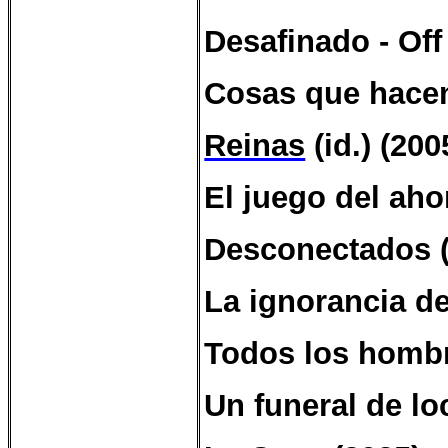
Desafinado - Off
Cosas que hacen 
Reinas
(id.)
(200
El juego del aho
Desconectados (
La ignorancia de
Todos los hombr
Un funeral de lo