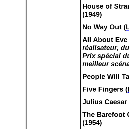
House of
Stra
(1949)
No
Way
Out (
All About Eve 
réalisateur, d
Prix spécial 
meilleur scéna
People Will Ta
Five Fingers (
Julius Caesar 
The Barefoot
(1954)