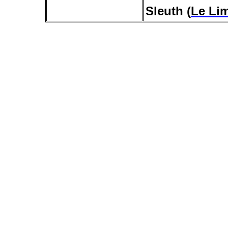
Sleuth
(
Le Lim