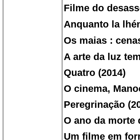
Filme do desass
Anquanto la lhé
Os maias : cenas
A arte da luz te
Quatro (2014)
O cinema, Manoel
Peregrinação (2
O ano da morte 
Um filme em for