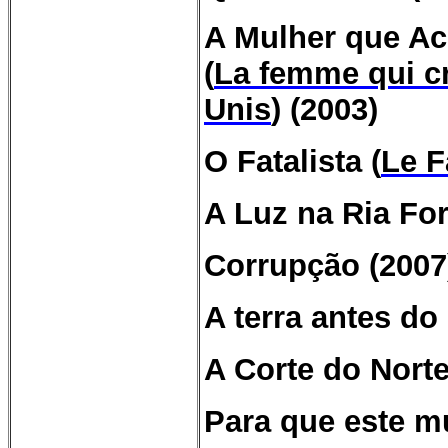
A Mulher que Ac
(
La femme qui cr
Unis
) (2003)
O Fatalista (
Le F
A Luz na Ria Fo
Corrupção (2007
A terra antes do
A Corte do Norte
Para que este m