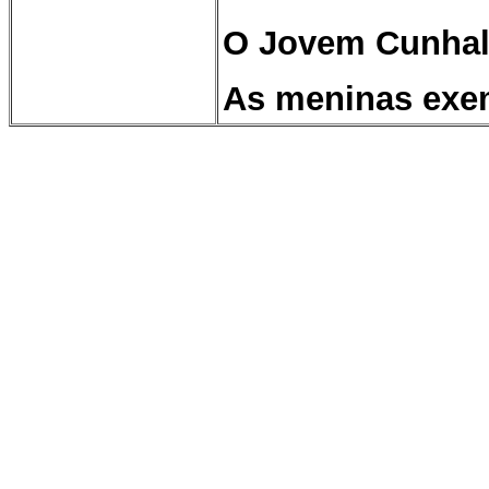
O Jovem Cunhal
As meninas exem