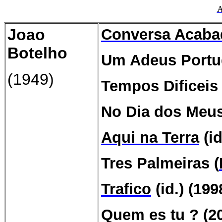
A
Joao
Conversa Acaba
Botelho
Um Adeus Portu
(1949)
Tempos Dificeis 
No Dia dos Meus
Aqui na Terra
(id
Tres Palmeiras (
Trafico
(id.) (199
Quem es tu ?
(2