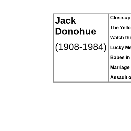
Jack
Close-up 
The Yell
Donohue
Watch the
(1908-1984)
Lucky Me
Babes
in
Marriage
Assault
o