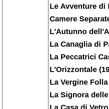
Le Avventure di 
Camere Separate
L'Autunno dell'
La Canaglia di P
La Peccatrici Ca
L'Orizzontale (1
La Vergine Folla
La Signora delle
La Casa di Vetro