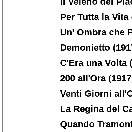
Il Veleno del Pia
Per Tutta la Vita
Un' Ombra che P
Demonietto (191
C'Era una Volta 
200 all'Ora (1917
Venti Giorni all
La Regina del C
Quando Tramonta