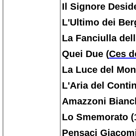
Il Signore Desid
L'Ultimo dei Ber
La Fanciulla del
Quei Due (
Ces d
La Luce del Mon
L'Aria del Conti
Amazzoni Bianc
Lo Smemorato (
Pensaci Giacomi