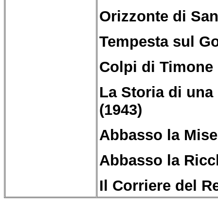
Orizzonte di Sa
Tempesta sul Go
Colpi di Timone 
La Storia di una
(1943)
Abbasso la Miser
Abbasso la Ricc
Il Corriere
del
Re