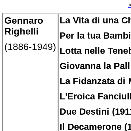
A
Gennaro
La Vita di una C
Righelli
Per la tua Bambi
(1886-1949)
Lotta nelle Tene
Giovanna la Pall
La Fidanzata di 
L'Eroica Fanciul
Due Destini (191
Il Decamerone (