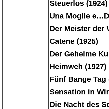
Steuerlos (1924)
Una Moglie e…Du
Der Meister der 
Catene
(1925)
Der
Geheime
Ku
Heimweh (1927)
Fünf Bange Tag 
Sensation in Win
Die
Nacht
des
S