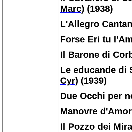
Marc
) (1938)
L'Allegro Cantan
Forse Eri tu l'A
Il Barone di Cor
Le educande di S
Cyr
) (1939)
Due Occhi per n
Manovre d'Amor
Il Pozzo dei Mira