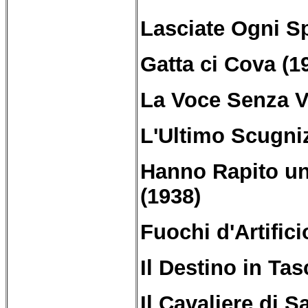
Lasciate Ogni S
Gatta ci Cova (1
La Voce Senza V
L'Ultimo Scugni
Hanno Rapito u
(1938)
Fuochi d'Artifici
Il Destino in Tas
Il Cavaliere di S