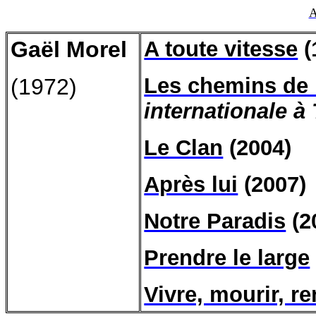
A
Gaël Morel
A toute vitesse
(
Les chemins de 
(1972)
internationale à
Le Clan
(2004)
Après lui
(2007)
Notre Paradis
(2
Prendre le large
Vivre, mourir, re