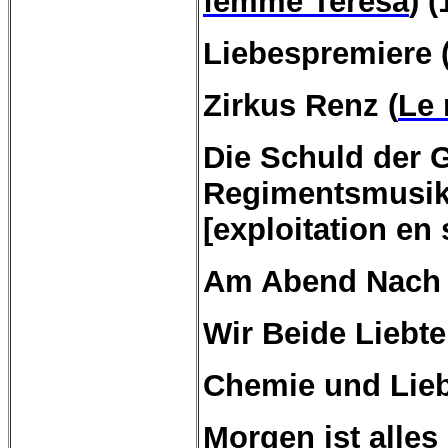
femme
Teresa
) 
Liebespremiere 
Zirkus Renz (
Le
Die Schuld der G
Regimentsmusik
[
exploitation
en
Am Abend Nach d
Wir Beide Liebte
Chemie und Lieb
Morgen ist alles