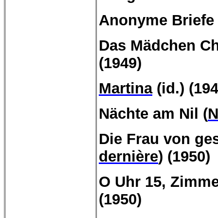
Anonyme Briefe 
Das
Mädchen
Chr
(1949)
Martina
(id.) (19
Nächte
am
Nil (
N
Die Frau von ges
dernière
) (1950)
O Uhr 15, Zimmer
(1950)