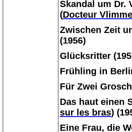
Skandal um Dr.
(
Docteur
Vlimm
Zwischen Zeit un
(1956)
Glücksritter (195
Frühling in Berli
Für Zwei Grosche
Das haut einen 
sur
les
bras
) (19
Eine
Frau, die 