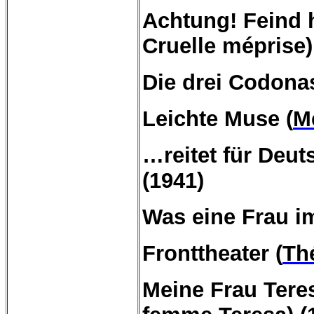
Achtung! Feind h
Cruelle
méprise
Die drei
Codona
Leichte Muse (
M
…reitet für Deut
(1941)
Was eine Frau i
Fronttheater (
Thé
Meine Frau Teres