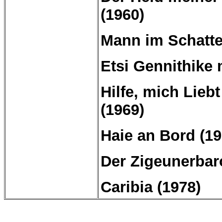
(1960)
Mann im Schatten
Etsi
Gennithike
Hilfe, mich Liebt
(1969)
Haie an Bord (19
Der Zigeunerbar
Caribia
(1978)