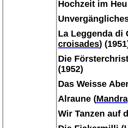
Hochzeit im Heu
Unvergängliche
La Leggenda di 
croisades
) (1951
Die
Försterchrist
(1952)
Das
Weisse
Aben
Alraune (
Mandra
Wir Tanzen auf 