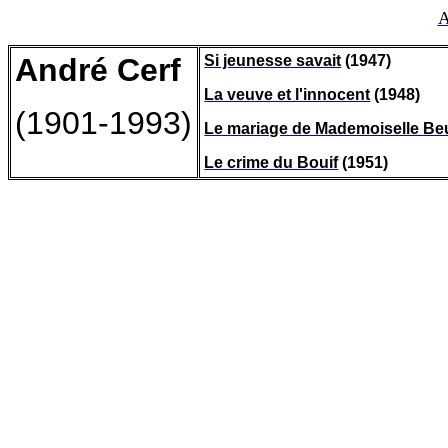
A
André Cerf
Si jeunesse savait
(1947)
La veuve et l'innocent
(1948)
(1901-1993)
Le mariage de Mademoiselle B
Le crime du Bouif
(1951)