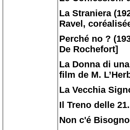
La
Straniera
(192
Ravel, coréalisé
Perché no ? (193
De Rochefort]
La Donna di una 
film de M. L’Herb
La Vecchia Sign
Il Treno delle 21
Non c'é Bisogno