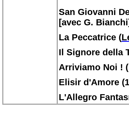
San Giovanni Dec
[avec G. Bianchi
La Peccatrice (
L
Il Signore della
Arriviamo Noi ! 
Elisir d'Amore (
L'Allegro Fantas