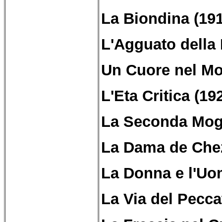
La Biondina (19
L'Agguato della 
Un Cuore nel Mo
L'Eta Critica (19
La Seconda Mogl
La Dama de Chez
La Donna e l'Uo
La Via del Pecca