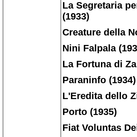
La Segretaria per
(1933)
Creature della No
Nini Falpala (193
La Fortuna di Za
Paraninfo (1934)
L'Eredita dello 
Porto (1935)
Fiat Voluntas De