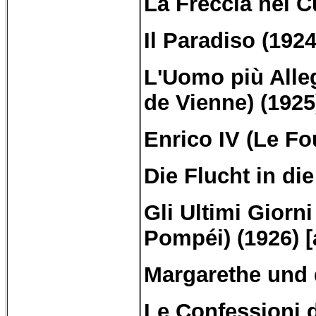
La Freccia nel C
Il Paradiso (1924
L'Uomo più Alle
de Vienne) (1925
Enrico IV (Le Fo
Die Flucht in di
Gli Ultimi Giorn
Pompéi) (1926) [
Margarethe und 
Le Confessioni 