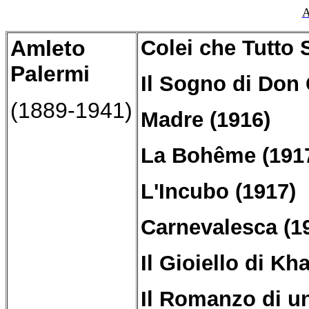
A
Amleto
Colei che Tutto 
Palermi
Il Sogno di Don 
(1889-1941)
Madre (1916)
La Bohême (191
L'Incubo (1917)
Carnevalesca (1
Il Gioiello di K
Il Romanzo di u