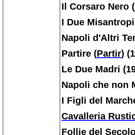
Il Corsaro Nero (
I Due Misantropi
Napoli d'Altri Te
Partire (
Partir
) (
Le Due Madri (1
Napoli che non 
I Figli del Marc
Cavalleria Rusti
Follie del Secolo