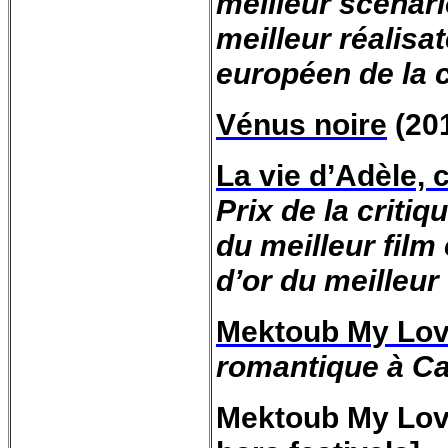
meilleur scénari
meilleur réalisat
européen de la c
Vénus noire
(20
La vie d’Adèle, 
Prix de la criti
du meilleur film 
d’or du meilleur 
Mektoub My Lov
romantique à C
Mektoub My Love: