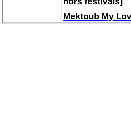
hors festivals]
Mektoub My Lov