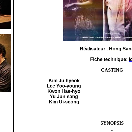
Réalisateur :
Hong San
Fiche technique:
i
CASTING
Kim Ju-hyeok
Lee Yoo-young
Kwon Hae-hyo
Yu Jun-sang
Kim Ui-seong
SYNOPSIS