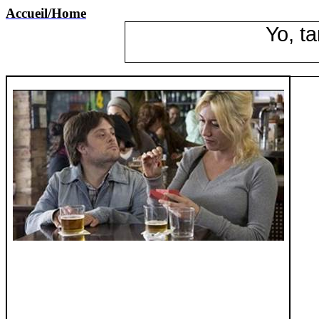
Accueil
/Home
Yo,
t