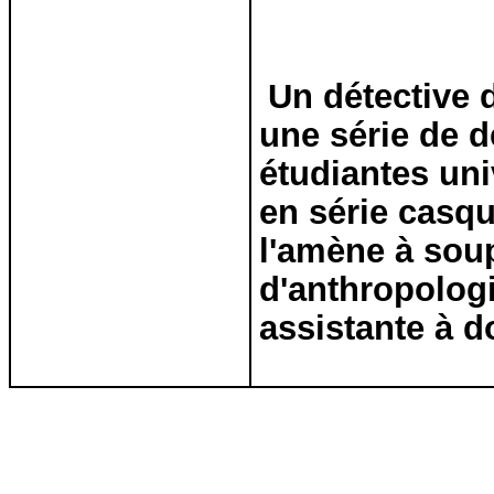
Un détective 
une série de d
étudiantes un
en série casqu
l'amène à sou
d'anthropolog
assistante à d