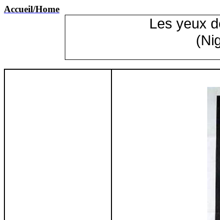
Accueil
/Home
Les yeux de
(Ni