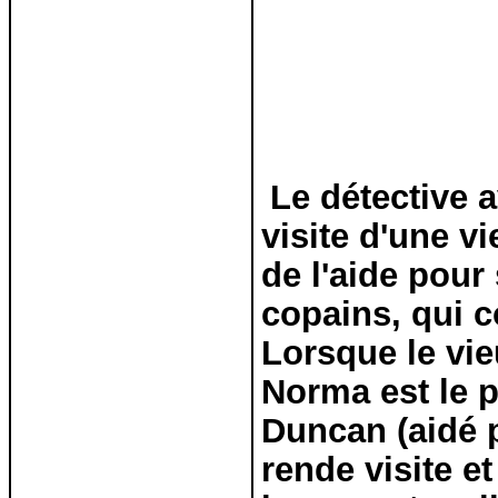
Le détective 
visite d'une v
de l'aide pour
copains, qui co
Lorsque le vie
Norma est le p
Duncan (aidé p
rende visite e