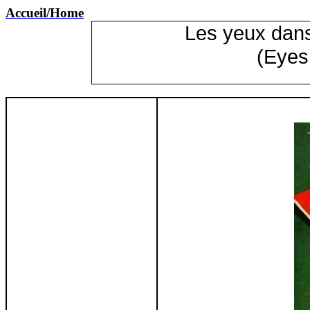
Accueil
/Home
Les yeux dans
(
Eyes