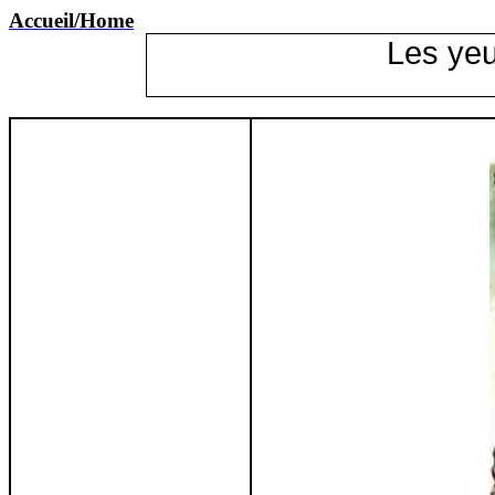
Accueil
/Home
Les yeu