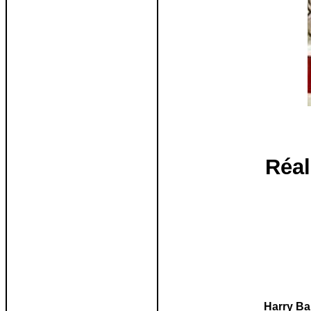
Réal
Harry Ba