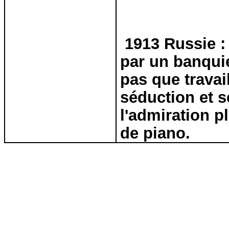
1913 Russie :
par un banquie
pas que travai
séduction et s
l'admiration p
de piano.