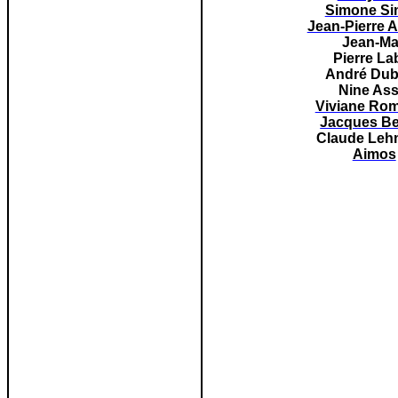
Simone S
Jean-Pierre 
Jean-M
Pierre La
André Du
Nine
Ass
Viviane Ro
Jacques Be
Claude Le
Aimos