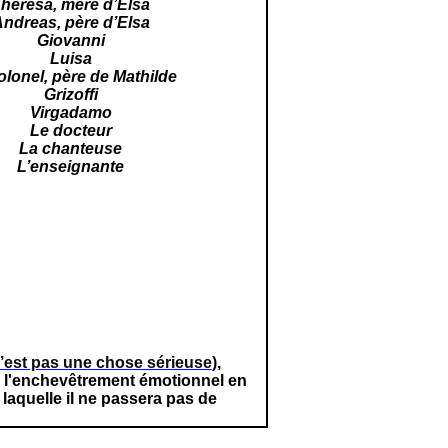
heresa, mère d’Elsa
ndreas, père d’Elsa
Giovanni
Luisa
olonel, père de Mathilde
Grizoffi
Virgadamo
Le docteur
La chanteuse
L’enseignante
’est pas une chose sérieuse
),
e l'enchevêtrement émotionnel en
laquelle il ne passera pas de