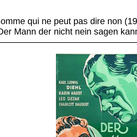
homme qui ne peut pas dire non (1
Der Mann der
nicht
nein sagen kan