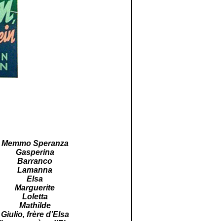
Memmo Speranza
Gasperina
Barranco
Lamanna
Elsa
Marguerite
Loletta
Mathilde
Giulio, frère d’Elsa