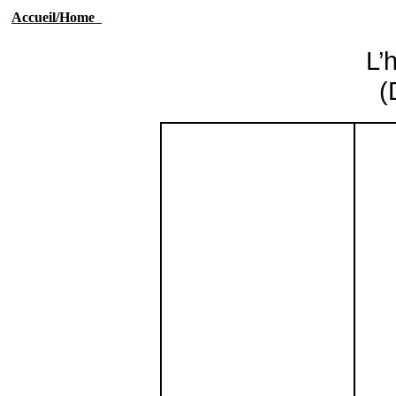
Accueil/Home
L’
(