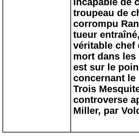
Incapable de 
troupeau de c
corrompu Ran
tueur entraîné
véritable chef
mort dans les
est sur le poin
concernant le
Trois
Mesquit
controverse ap
Miller, par
Vol