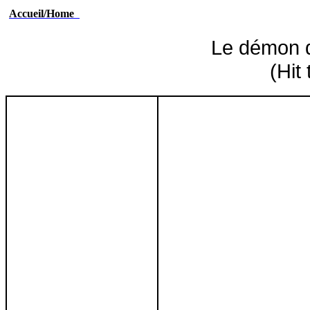
Accueil/Home
Le démon d
(Hit