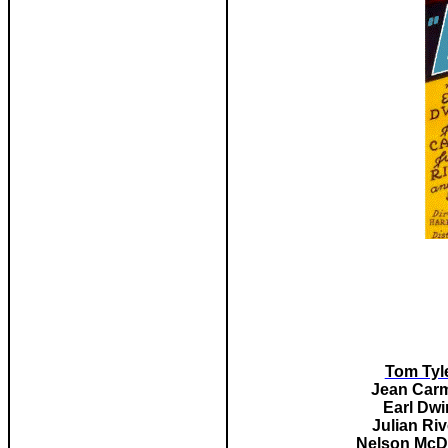
Tom Tyl
Jean Car
Earl Dwi
Julian Ri
Nelson McD