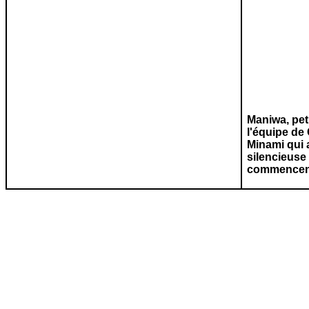
Maniwa
, pe
l'équipe de 
Minami
qui 
silencieuse 
commencent 