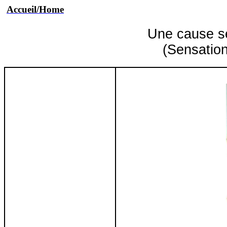
Accueil/Home
Une cause se
(Sensation