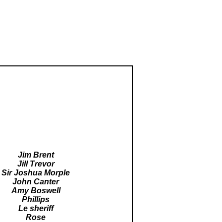
Jim Brent
Jill Trevor
Sir Joshua Morple
John Canter
Amy Boswell
Phillips
Le sheriff
Rose