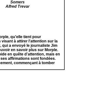
Somers
Alfred Trevar
rple, qu'elle tient pour
isant à attirer l'attention sur la
 qui a envoyé le journaliste Jim
pouvoir en savoir plus sur Morple.
ide en quête d'attention, mais en
 ses affirmations sont fondées.
iquement, commençant à tomber