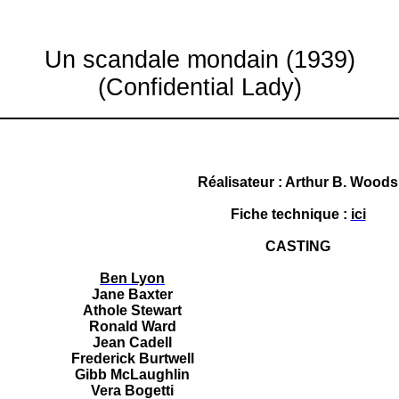
Un scandale mondain (1939)
(Confidential Lady)
Réalisateur : Arthur B. Woods
Fiche technique :
ici
CASTING
Ben Lyon
Jane Baxter
Athole Stewart
Ronald Ward
Jean Cadell
Frederick Burtwell
Gibb McLaughlin
Vera Bogetti