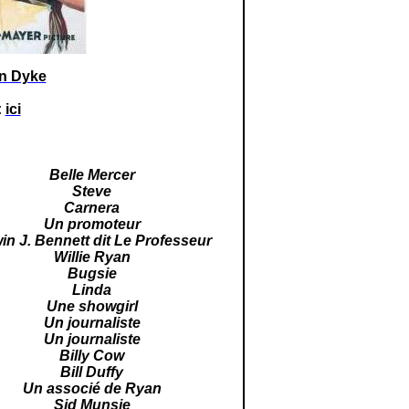
an Dyke
:
ici
Belle Mercer
Steve
Carnera
Un promoteur
in J. Bennett dit Le Professeur
Willie Ryan
Bugsie
Linda
Une
showgirl
Un journaliste
Un journaliste
Billy Cow
Bill Duffy
Un associé de Ryan
Sid Munsie