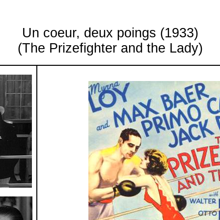
Un
coeur
, deux poings (1933)
(The Prizefighter and the Lady)