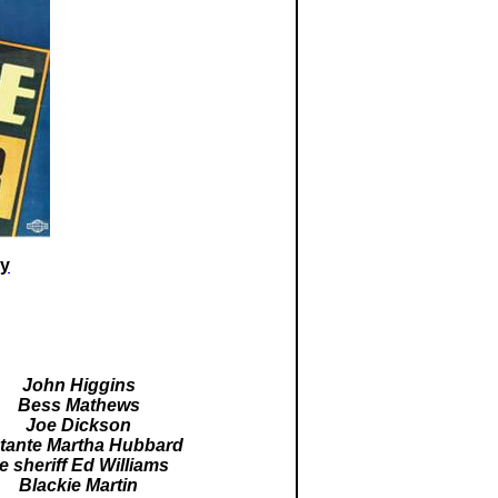
ry
John Higgins
Bess Mathews
Joe Dickson
 tante Martha Hubbard
e sheriff Ed Williams
Blackie Martin