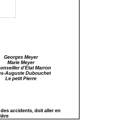
Georges Meyer
Marie Meyer
onseiller d’Etat Marron
es-Auguste Dubouchet
Le petit Pierre
es accidents, doit aller en
ière