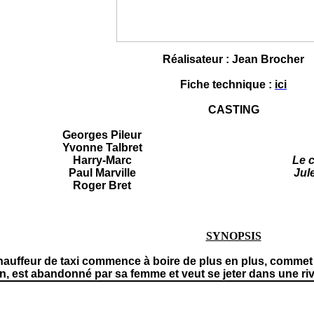
Réalisateur : Jean Brocher
Fiche technique :
ici
CASTING
Georges Pileur
Yvonne Talbret
Harry-Marc
Le c
Paul Marville
Jul
Roger Bret
SYNOPSIS
auffeur de taxi commence à boire de plus en plus, commet d
n, est abandonné par sa femme et veut se jeter dans une riv