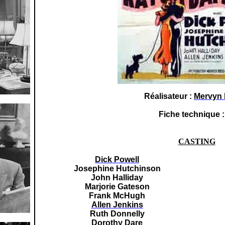
Réalisateur :
Mervyn
Fiche technique 
CASTING
Dick Powell
Josephine Hutchinson
John Halliday
Marjorie Gateson
Frank McHugh
Allen Jenkins
Ruth Donnelly
Dorothy Dare