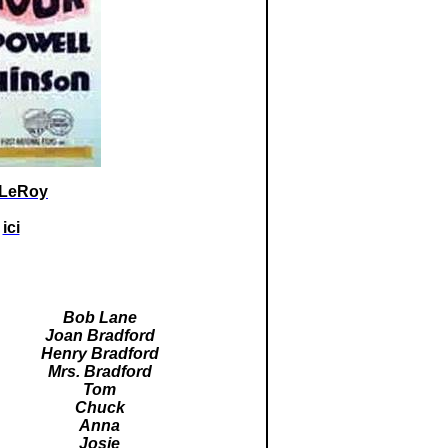
LeRoy
:
ici
Bob Lane
Joan Bradford
Henry Bradford
Mrs. Bradford
Tom
Chuck
Anna
Josie