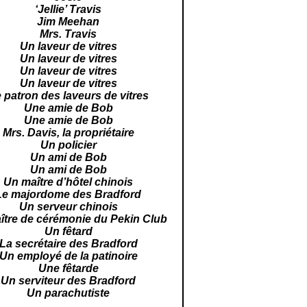
‘Jellie’ Travis
Jim Meehan
Mrs. Travis
Un laveur de vitres
Un laveur de vitres
Un laveur de vitres
Un laveur de vitres
 patron des laveurs de vitres
Une amie de Bob
Une amie de Bob
Mrs. Davis, la propriétaire
Un policier
Un ami de Bob
Un ami de Bob
Un maître d’hôtel chinois
Le majordome des Bradford
Un serveur chinois
ître de cérémonie du
Pekin
Club
Un fêtard
La secrétaire des Bradford
Un employé de la patinoire
Une fêtarde
Un serviteur des Bradford
Un parachutiste