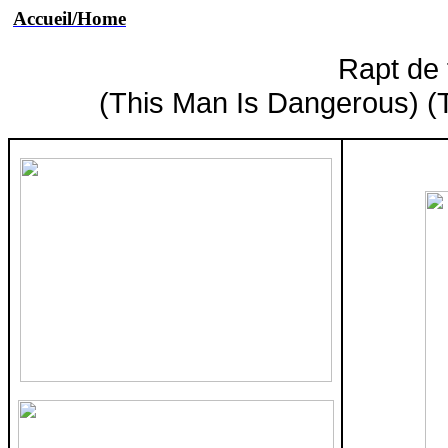
Accueil/Home
Rapt de
(This Man Is Dangerous) (T