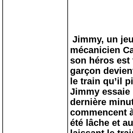
Jimmy, un jeu
mécanicien Ca
son héros est 
garçon devient
le train qu’il 
Jimmy essaie d
dernière minu
commencent à c
été lâche et au