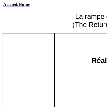
Accueil/Home
La rampe 
(The Retur
Réal