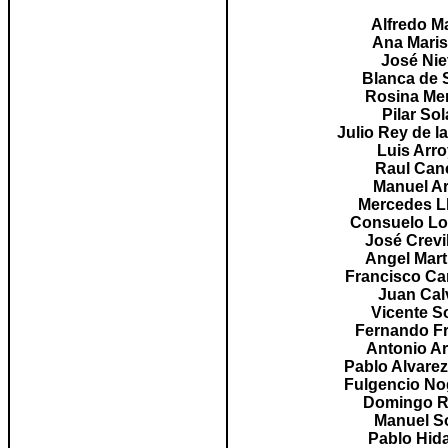
Alfredo M
Ana Maris
José Nie
Blanca de 
Rosina Me
Pilar Sol
Julio Rey de l
Luis Arr
Raul Can
Manuel A
Mercedes
L
Consuelo
Lo
José
Crevi
Angel Mart
Francisco Ca
Juan Cal
Vicente S
Fernando F
Antonio A
Pablo Alvare
Fulgencio No
Domingo R
Manuel S
Pablo Hid