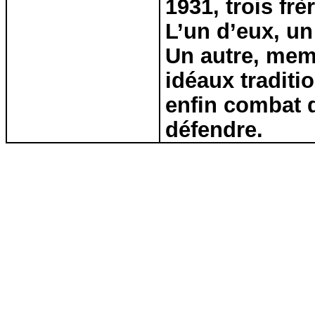
1931, trois fr
L’un
d’eux
, u
Un autre, mem
idéaux traditi
enfin
combat 
défendre.