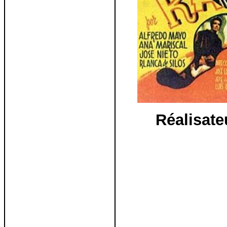
Réalisate