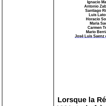
Ignacio M
Antonio Zab
Santiago R
Luis Lato
Horacio So
Maria Sa
Carmen Tr
Mario
Berr
José Luis Saenz 
Lorsque la Ré