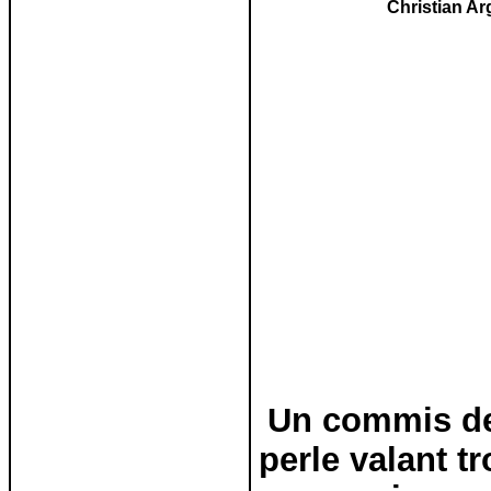
Christian Ar
Un commis de 
perle valant tr