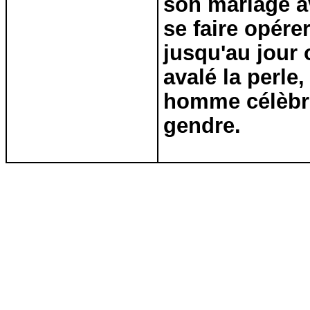
son mariage av
se faire opére
jusqu'au jour 
avalé la perle
homme célèbre
gendre.