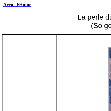
Accueil/Home
La perle d
(So
ge