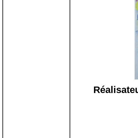
Réalisate