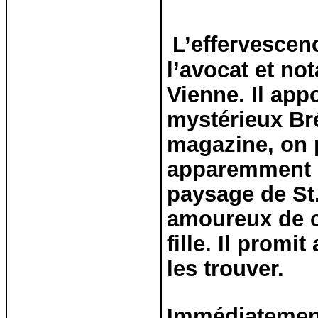
L’effervescen
l’avocat et not
Vienne. Il app
mystérieux Bré
magazine, on p
apparemment de
paysage de St
amoureux de c
fille. Il prom
les trouver.
Immédiatement,