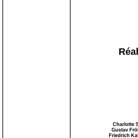
Réal
Charlotte 
Gustav Frö
Friedrich Ka