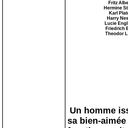
Fritz Albe
Hermine St
Karl Pla
Harry Nes
Lucie Engl
Friedrich E
Theodor 
Un homme iss
sa bien-aimée 