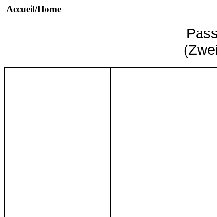
Accueil/Home
Pass
(
Zwe