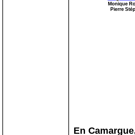
Monique Ro
Pierre Sté
En Camargue, 