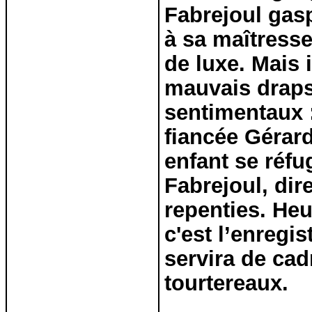
Fabrejoul gasp
à sa maîtresse
de luxe. Mais i
mauvais draps
sentimentaux :
fiancée Gérard
enfant se réfu
Fabrejoul, dire
repenties. Heu
c'est l’enregi
servira de cad
tourtereaux.