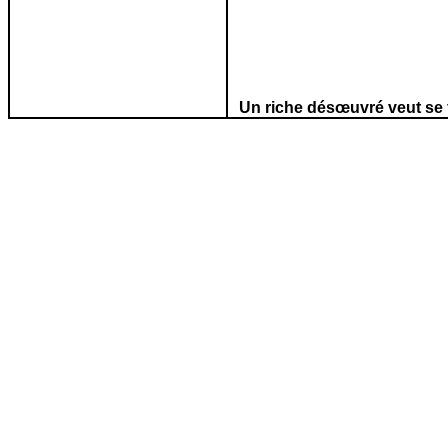
Un riche désœuvré veut se f