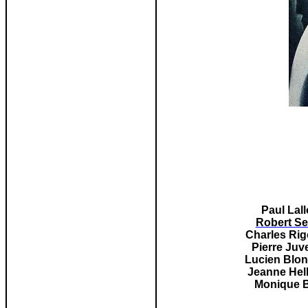
Paul Lall
Robert Sel
Charles Rig
Pierre Juv
Lucien Blo
Jeanne Hel
Monique B